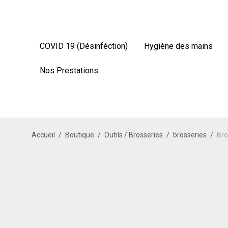
COVID 19 (Désinféction)
Hygiène des mains
Nos Prestations
Accueil
/
Boutique
/
Outils / Brosseries
/
brosseries
/
Bro