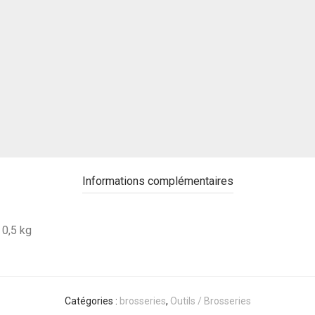
Informations complémentaires
0,5 kg
Catégories :
brosseries
,
Outils / Brosseries